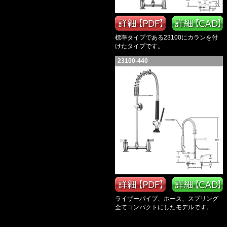
標準タイプである23100にカランを付
けたタイプです。
23100-440
ライザーパイプ、ホース、スプリング
全てコンパクトにしたモデルです。