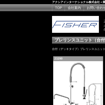
アクシアインターナショナル株式会社＜
TOP
会社案内
お問い合わ
プレリンスユニット（台付
台付（デッキタイプ）プレリンスユニッ
23290