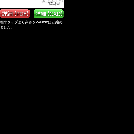
標準タイプより高さを240mmほど縮め
ました。